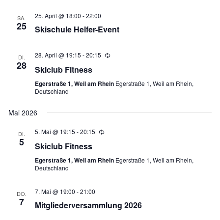
25. April @ 18:00
-
22:00
SA.
25
Skischule Helfer-Event
28. April @ 19:15
-
20:15
Wiederholung
DI.
28
Skiclub Fitness
Egerstraße 1, Weil am Rhein
Egerstraße 1, Weil am Rhein,
Deutschland
Mai 2026
5. Mai @ 19:15
-
20:15
Wiederholung
DI.
5
Skiclub Fitness
Egerstraße 1, Weil am Rhein
Egerstraße 1, Weil am Rhein,
Deutschland
7. Mai @ 19:00
-
21:00
DO.
7
Mitgliederversammlung 2026