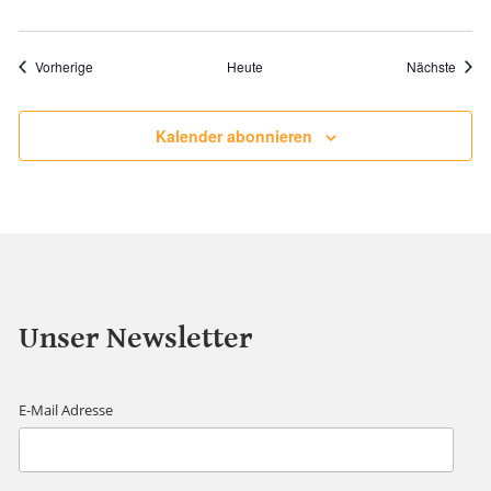
Veranstaltungen
Veran
Vorherige
Heute
Nächste
Kalender abonnieren
Unser Newsletter
E-Mail Adresse