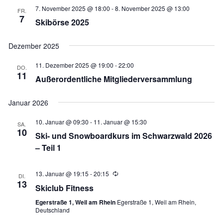
7. November 2025 @ 18:00
-
8. November 2025 @ 13:00
FR.
7
Skibörse 2025
Dezember 2025
11. Dezember 2025 @ 19:00
-
22:00
DO.
11
Außerordentliche Mitgliederversammlung
Januar 2026
10. Januar @ 09:30
-
11. Januar @ 15:30
SA.
10
Ski- und Snowboardkurs im Schwarzwald 2026
– Teil 1
13. Januar @ 19:15
-
20:15
Wiederholung
DI.
13
Skiclub Fitness
Egerstraße 1, Weil am Rhein
Egerstraße 1, Weil am Rhein,
Deutschland