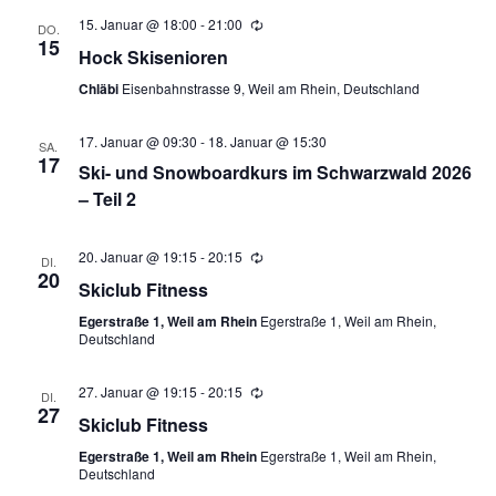
15. Januar @ 18:00
-
21:00
Wiederholung
DO.
15
Hock Skisenioren
Chläbi
Eisenbahnstrasse 9, Weil am Rhein, Deutschland
17. Januar @ 09:30
-
18. Januar @ 15:30
SA.
17
Ski- und Snowboardkurs im Schwarzwald 2026
– Teil 2
20. Januar @ 19:15
-
20:15
Wiederholung
DI.
20
Skiclub Fitness
Egerstraße 1, Weil am Rhein
Egerstraße 1, Weil am Rhein,
Deutschland
27. Januar @ 19:15
-
20:15
Wiederholung
DI.
27
Skiclub Fitness
Egerstraße 1, Weil am Rhein
Egerstraße 1, Weil am Rhein,
Deutschland