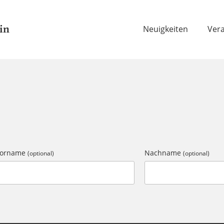
in
Neuigkeiten
Ver
Vorname
Nachname
(optional)
(optional)