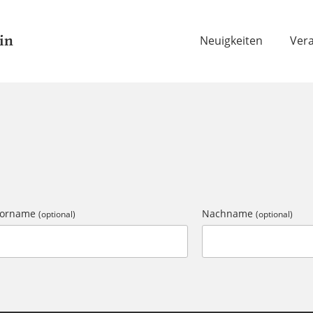
in
Neuigkeiten
Ver
Vorname
Nachname
(optional)
(optional)