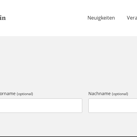
in
Neuigkeiten
Ver
Vorname
Nachname
(optional)
(optional)