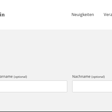
in
Neuigkeiten
Ver
Vorname
Nachname
(optional)
(optional)